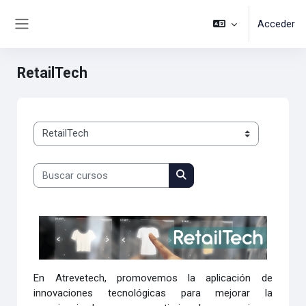
Salta al contenido principal
Acceder
Panel lateral
RetailTech
Categorías
Buscar cursos
Buscar cursos
En Atrevetech, promovemos la aplicación de
innovaciones tecnológicas para mejorar la