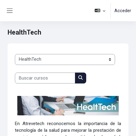
Salta al contenido principal
Acceder
Panel lateral
HealthTech
Categorías
Buscar cursos
Buscar cursos
En Atrevetech reconocemos la importancia de la
tecnología de la salud para mejorar la prestación de